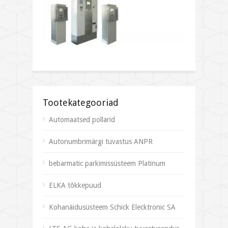
Tootekategooriad
Automaatsed pollarid
Autonumbrimärgi tuvastus ANPR
bebarmatic parkimissüsteem Platinum
ELKA tõkkepuud
Kohanäidusüsteem Schick Elecktronic SA