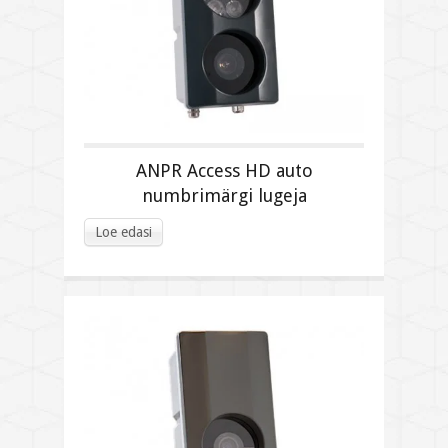
ANPR Access HD auto
numbrimärgi lugeja
Loe edasi