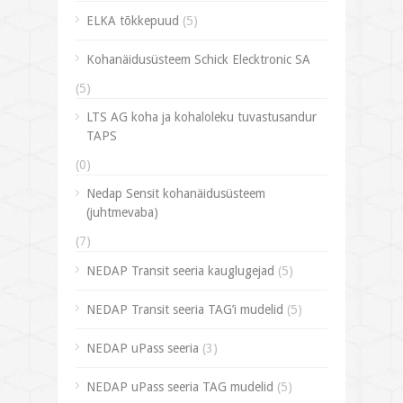
ELKA tõkkepuud
(5)
Kohanäidusüsteem Schick Elecktronic SA
(5)
LTS AG koha ja kohaloleku tuvastusandur
TAPS
(0)
Nedap Sensit kohanäidusüsteem
(juhtmevaba)
(7)
NEDAP Transit seeria kauglugejad
(5)
NEDAP Transit seeria TAG’i mudelid
(5)
NEDAP uPass seeria
(3)
NEDAP uPass seeria TAG mudelid
(5)