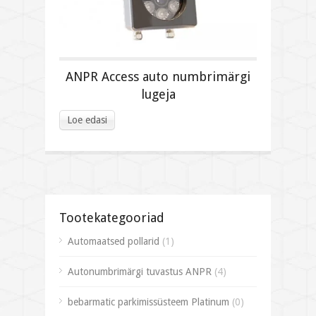
ANPR Access auto numbrimärgi
lugeja
Loe edasi
Tootekategooriad
Automaatsed pollarid
(1)
Autonumbrimärgi tuvastus ANPR
(4)
bebarmatic parkimissüsteem Platinum
(0)