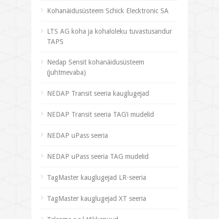
Kohanäidusüsteem Schick Elecktronic SA
LTS AG koha ja kohaloleku tuvastusandur
TAPS
Nedap Sensit kohanäidusüsteem
(juhtmevaba)
NEDAP Transit seeria kauglugejad
NEDAP Transit seeria TAG’i mudelid
NEDAP uPass seeria
NEDAP uPass seeria TAG mudelid
TagMaster kauglugejad LR-seeria
TagMaster kauglugejad XT seeria