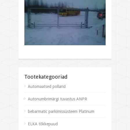
Tootekategooriad
Automaatsed pollarid
Autonumbrimärgi tuvastus ANPR
bebarmatic parkimissüsteem Platinum
ELKA tõkkepuud