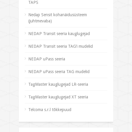
TAPS
Nedap Sensit kohanäidusüsteem
(juhtmevaba)
NEDAP Transit seeria kauglugejad
NEDAP Transit seeria TAG’i mudelid
NEDAP uPass seeria
NEDAP uPass seeria TAG mudelid
TagMaster kauglugejad LR-seeria
TagMaster kauglugejad XT seeria
Telcoma s.r.l tõkkepuud