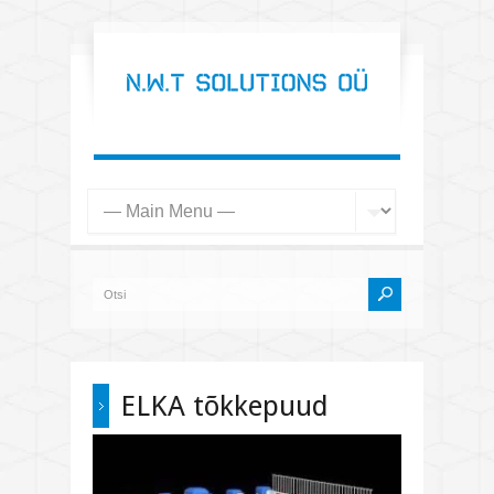
ELKA tõkkepuud